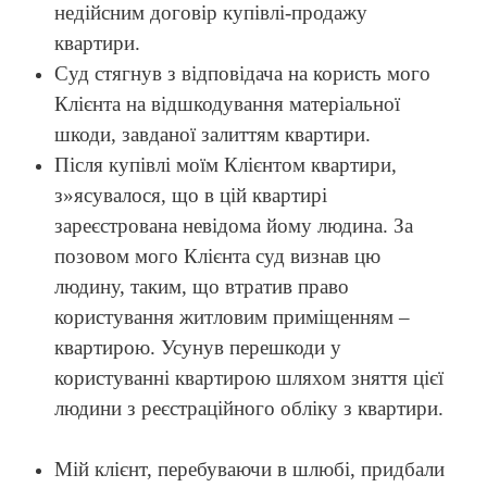
недійсним договір купівлі-продажу
квартири.
Суд стягнув з відповідача на користь мого
Клієнта на відшкодування матеріальної
шкоди, завданої залиттям квартири.
Після купівлі моїм Клієнтом квартири,
з»ясувалося, що в цій квартирі
зареєстрована невідома йому людина. За
позовом мого Клієнта суд визнав цю
людину, таким, що втратив право
користування житловим приміщенням –
квартирою. Усунув перешкоди у
користуванні квартирою шляхом зняття цієї
людини з реєстраційного обліку з квартири.
Мій клієнт, перебуваючи в шлюбі, придбали