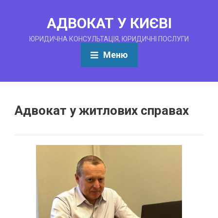
АДВОКАТ У КИЄВІ
ЮРИДИЧНА КОНСУЛЬТАЦІЯ, ЮРИДИЧНІ ПОСЛУГИ
Меню
Адвокат у житлових справах