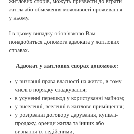
житлових спорів, можуть призвести до втрати
житла або обмеження можливості проживання
у ньому.
І в цьому випадку обов’язково Вам
понадобиться допомога адвоката у житлових
справах.
Адвокат у житлових спорах допоможе:
у визнанні права власності на житло, в тому
числі в порядку спадкування;
в усуненні перешкод у користуванні майном;
у виселенні, вселенні в житлове приміщення;
у розірванні договору дарування, купівлі-
продажу, оренди житла та інших або
визнання їх недійсними;