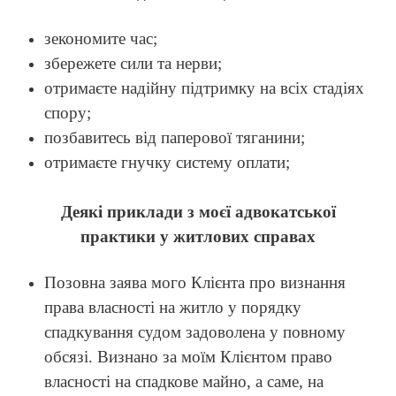
зекономите час;
збережете сили та нерви;
отримаєте надійну підтримку на всіх стадіях
спору;
позбавитесь від паперової тяганини;
отримаєте гнучку систему оплати;
Деякі приклади з моєї адвокатської
практики у житлових справах
Позовна заява мого Клієнта про визнання
права власності на житло у порядку
спадкування судом задоволена у повному
обсязі. Визнано за моїм Клієнтом право
власності на спадкове майно, а саме, на