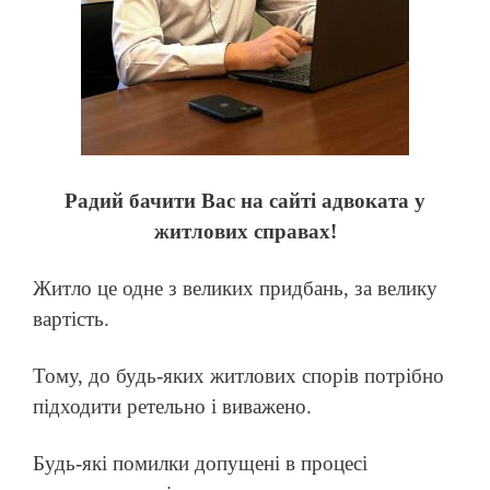
Радий бачити Вас на сайті адвоката у
житлових справах!
Житло це одне з великих придбань, за велику
вартість.
Тому, до будь-яких житлових спорів потрібно
підходити ретельно і виважено.
Будь-які помилки допущені в процесі