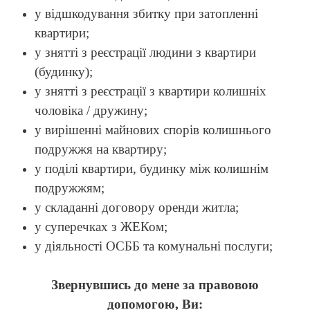
у відшкодування збитку при затопленні
квартири;
у знятті з реєстрації людини з квартири
(будинку);
у знятті з реєстрації з квартири колишніх
чоловіка / дружину;
у вирішенні майнових спорів колишнього
подружжя на квартиру;
у поділі квартири, будинку між колишнім
подружжям;
у складанні договору оренди житла;
у суперечках з ЖЕКом;
у діяльності ОСББ та комунальні послуги;
Звернувшись до мене за правовою
допомогою, Ви: