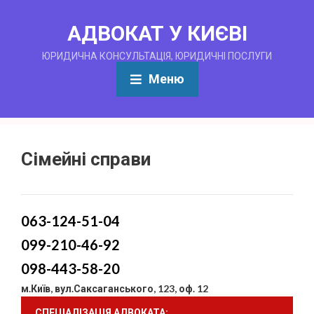
АДВОКАТ У КИЄВІ
ЮРИДИЧНА КОНСУЛЬТАЦІЯ, ЮРИДИЧНІ ПОСЛУГИ
Меню
Сімейні справи
063-124-51-04
099-210-46-92
098-443-58-20
м.Київ, вул.Саксаганського, 123, оф. 12
СПЕЦІАЛІЗАЦІЯ АДВОКАТА: