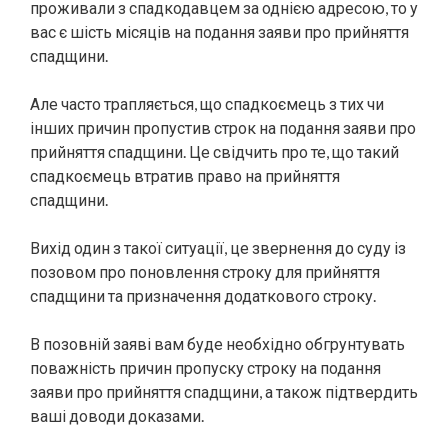
проживали з спадкодавцем за однією адресою, то у
вас є шість місяців на подання заяви про прийняття
спадщини.
Але часто трапляється, що спадкоємець з тих чи
інших причин пропустив строк на подання заяви про
прийняття спадщини. Це свідчить про те, що такий
спадкоємець втратив право на прийняття
спадщини.
Вихід один з такої ситуації, це звернення до суду із
позовом про поновлення строку для прийняття
спадщини та призначення додаткового строку.
В позовній заяві вам буде необхідно обгрунтувать
поважність причин пропуску строку на подання
заяви про прийняття спадщини, а також підтвердить
ваші доводи доказами.