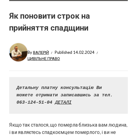
Як поновити строк на
прийняття спадщини
By
ВАЛЕРІЙ
Published
14.02.2024
ЦИВІЛЬНЕ ПРАВО
Детальну платну консультацію Ви 
можете отримати записавшись за тел. 
063-124-51-04
ДЕТАЛІ
Якщо так сталося, що померла близька вам людина,
і ви являєтесь спадкоємцем померлого, і ви не