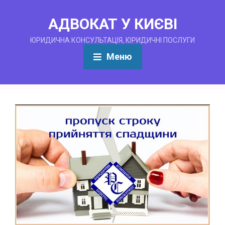
АДВОКАТ У КИЄВІ
ЮРИДИЧНА КОНСУЛЬТАЦІЯ, ЮРИДИЧНІ ПОСЛУГИ
Меню